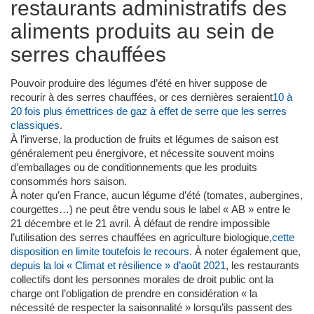
restaurants administratifs des
aliments produits au sein de
serres chauffées
Pouvoir produire des légumes d’été en hiver suppose de
recourir à des serres chauffées, or ces dernières seraient
10 à
20 fois plus émettrices de gaz à effet de serre que les serres
classiques
.
À l’inverse, la production de fruits et légumes de saison est
généralement peu énergivore, et nécessite souvent moins
d’emballages ou de conditionnements que les produits
consommés hors saison.
À noter qu’en France, aucun légume d’été (tomates, aubergines,
courgettes…) ne peut être vendu sous le label « AB » entre le
21 décembre et le 21 avril. À défaut de rendre impossible
l’utilisation des serres chauffées en agriculture biologique,
cette
disposition en limite toutefois le recours
. À noter également que,
depuis la loi « Climat et résilience » d’août 2021
, les restaurants
collectifs dont les personnes morales de droit public ont la
charge ont l’obligation de prendre en considération « la
nécessité de respecter la saisonnalité » lorsqu’ils passent des