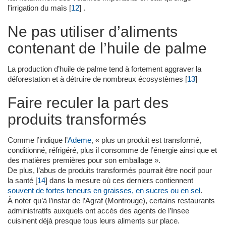
l’irrigation du maïs
[
12
]
.
Ne pas utiliser d’aliments
contenant de l’huile de palme
La production d’huile de palme tend à fortement aggraver la
déforestation et à détruire de nombreux écosystèmes
[
13
]
Faire reculer la part des
produits transformés
Comme l’indique l’
Ademe
, « plus un produit est transformé,
conditionné, réfrigéré, plus il consomme de l’énergie ainsi que et
des matières premières pour son emballage ».
De plus, l’abus de produits transformés pourrait être nocif pour
la santé
[
14
]
dans la mesure où ces derniers contiennent
souvent de fortes teneurs en graisses, en sucres ou en sel
.
À noter qu’à l’instar de l’Agraf (Montrouge), certains restaurants
administratifs auxquels ont accès des agents de l’Insee
cuisinent déjà presque tous leurs aliments sur place.