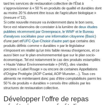
tard les services de restauration collective de l’État à
s’approvisionner à « 50 % en produits de qualité et durables dont
au moins 20 % doivent être issus de l’agriculture biologique »
(mesure n°12).
Si cette nouvelle mesure va évidemment dans le bon sens,
force est néanmoins de constater à la lumière de
deux études
publiées récemment par Greenpeace, le WWF et le Bureau
d’analyses sociétales pour une information citoyenne (Basic)
d’une part et
l’UFC-Que-Choisir d’autre part
que certains des
produits définis comme « durables » par le législateur
n’imposent en réalité qu’un très faible niveau d’exigences, et ce
aussi bien sur le plan environnemental que sur le plan socio-
économique. Tel est notamment le cas des produits estampillés
« Haute Valeur Environnementale » (HVE), des viandes
porcines « Label Rouge » ou encore de certaines Appellations
d’Origine Protégée (AOP Cantal, AOP Munster…). Tous ces
aliments ne mériteraient donc pas d’être comptabilisés parmi les
50 % de produits « durables » censés être utilisés par les
structures de restauration collective.
Développer l’offre de repas