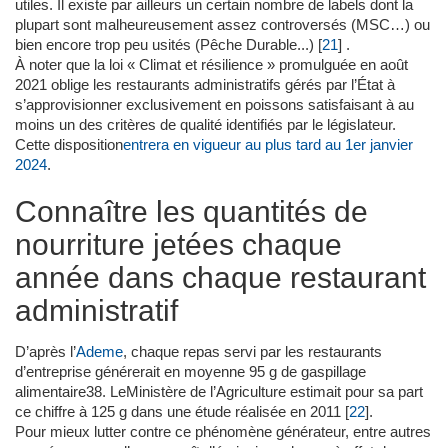
utiles. Il existe par ailleurs un certain nombre de labels dont la
plupart sont malheureusement assez controversés (MSC…) ou
bien encore trop peu usités (Pêche Durable...)
[
21
]
.
À noter que la loi « Climat et résilience » promulguée en août
2021 oblige les restaurants administratifs gérés par l’État à
s’approvisionner exclusivement en poissons satisfaisant à au
moins un des critères de qualité identifiés par le législateur.
Cette disposition
entrera en vigueur au plus tard au 1er janvier
2024
.
Connaître les quantités de
nourriture jetées chaque
année dans chaque restaurant
administratif
D’après l’
Ademe
, chaque repas servi par les restaurants
d’entreprise générerait en moyenne 95 g de gaspillage
alimentaire38. LeMinistère de l’Agriculture estimait pour sa part
ce chiffre à 125 g dans une étude réalisée en 2011
[
22
]
.
Pour mieux lutter contre ce phénomène générateur, entre autres