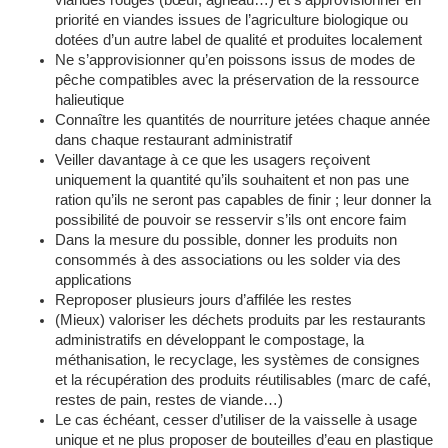
viandes rouges (bœuf, agneau…) et s’approvisionner en
priorité en viandes issues de l’agriculture biologique ou
dotées d’un autre label de qualité et produites localement
Ne s’approvisionner qu’en poissons issus de modes de
pêche compatibles avec la préservation de la ressource
halieutique
Connaître les quantités de nourriture jetées chaque année
dans chaque restaurant administratif
Veiller davantage à ce que les usagers reçoivent
uniquement la quantité qu’ils souhaitent et non pas une
ration qu’ils ne seront pas capables de finir ; leur donner la
possibilité de pouvoir se resservir s’ils ont encore faim
Dans la mesure du possible, donner les produits non
consommés à des associations ou les solder via des
applications
Reproposer plusieurs jours d’affilée les restes
(Mieux) valoriser les déchets produits par les restaurants
administratifs en développant le compostage, la
méthanisation, le recyclage, les systèmes de consignes
et la récupération des produits réutilisables (marc de café,
restes de pain, restes de viande…)
Le cas échéant, cesser d’utiliser de la vaisselle à usage
unique et ne plus proposer de bouteilles d’eau en plastique