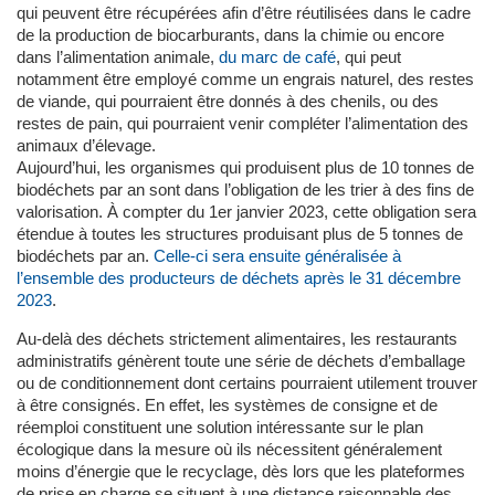
qui peuvent être récupérées afin d’être réutilisées dans le cadre
de la production de biocarburants, dans la chimie ou encore
dans l’alimentation animale,
du marc de café
, qui peut
notamment être employé comme un engrais naturel, des restes
de viande, qui pourraient être donnés à des chenils, ou des
restes de pain, qui pourraient venir compléter l’alimentation des
animaux d’élevage.
Aujourd’hui, les organismes qui produisent plus de 10 tonnes de
biodéchets par an sont dans l’obligation de les trier à des fins de
valorisation. À compter du 1er janvier 2023, cette obligation sera
étendue à toutes les structures produisant plus de 5 tonnes de
biodéchets par an.
Celle-ci sera ensuite généralisée à
l’ensemble des producteurs de déchets après le 31 décembre
2023
.
Au-delà des déchets strictement alimentaires, les restaurants
administratifs génèrent toute une série de déchets d’emballage
ou de conditionnement dont certains pourraient utilement trouver
à être consignés. En effet, les systèmes de consigne et de
réemploi constituent une solution intéressante sur le plan
écologique dans la mesure où ils nécessitent généralement
moins d’énergie que le recyclage, dès lors que les plateformes
de prise en charge se situent à une distance raisonnable des