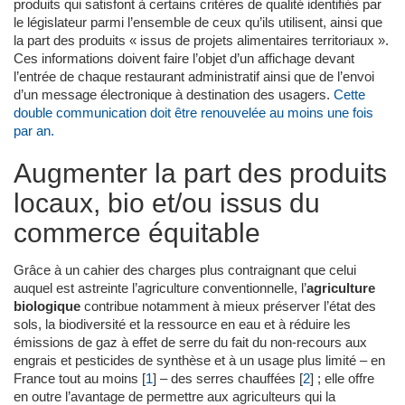
produits qui satisfont à certains critères de qualité identifiés par
le législateur parmi l’ensemble de ceux qu’ils utilisent, ainsi que
la part des produits « issus de projets alimentaires territoriaux ».
Ces informations doivent faire l’objet d’un affichage devant
l’entrée de chaque restaurant administratif ainsi que de l’envoi
d’un message électronique à destination des usagers.
Cette
double communication doit être renouvelée au moins une fois
par an.
Augmenter la part des produits
locaux, bio et/ou issus du
commerce équitable
Grâce à un cahier des charges plus contraignant que celui
auquel est astreinte l’agriculture conventionnelle, l’
agriculture
biologique
contribue notamment à mieux préserver l’état des
sols, la biodiversité et la ressource en eau et à réduire les
émissions de gaz à effet de serre du fait du non-recours aux
engrais et pesticides de synthèse et à un usage plus limité – en
France tout au moins
[
1
]
– des serres chauffées
[
2
]
; elle offre
en outre l’avantage de permettre aux agriculteurs qui la