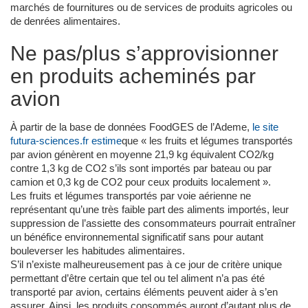
marchés de fournitures ou de services de produits agricoles ou
de denrées alimentaires.
Ne pas/plus s’approvisionner
en produits acheminés par
avion
À partir de la base de données FoodGES de l’Ademe,
le site
futura-sciences.fr estime
que « les fruits et légumes transportés
par avion génèrent en moyenne 21,9 kg équivalent CO2/kg
contre 1,3 kg de CO2 s’ils sont importés par bateau ou par
camion et 0,3 kg de CO2 pour ceux produits localement ».
Les fruits et légumes transportés par voie aérienne ne
représentant qu’une très faible part des aliments importés, leur
suppression de l’assiette des consommateurs pourrait entraîner
un bénéfice environnemental significatif sans pour autant
bouleverser les habitudes alimentaires.
S’il n’existe malheureusement pas à ce jour de critère unique
permettant d’être certain que tel ou tel aliment n’a pas été
transporté par avion, certains éléments peuvent aider à s’en
assurer. Ainsi, les produits consommés auront d’autant plus de