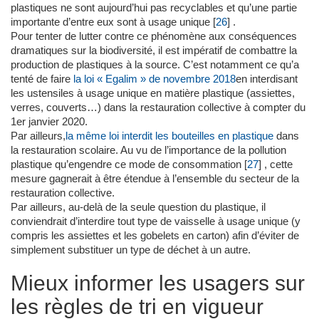
plastiques ne sont aujourd’hui pas recyclables et qu’une partie
importante d’entre eux sont à usage unique
[
26
]
.
Pour tenter de lutter contre ce phénomène aux conséquences
dramatiques sur la biodiversité, il est impératif de combattre la
production de plastiques à la source. C’est notamment ce qu’a
tenté de faire
la loi « Egalim » de novembre 2018
en interdisant
les ustensiles à usage unique en matière plastique (assiettes,
verres, couverts…) dans la restauration collective à compter du
1er janvier 2020.
Par ailleurs,
la même loi interdit les bouteilles en plastique
dans
la restauration scolaire. Au vu de l’importance de la pollution
plastique qu’engendre ce mode de consommation
[
27
]
, cette
mesure gagnerait à être étendue à l’ensemble du secteur de la
restauration collective.
Par ailleurs, au-delà de la seule question du plastique, il
conviendrait d’interdire tout type de vaisselle à usage unique (y
compris les assiettes et les gobelets en carton) afin d’éviter de
simplement substituer un type de déchet à un autre.
Mieux informer les usagers sur
les règles de tri en vigueur