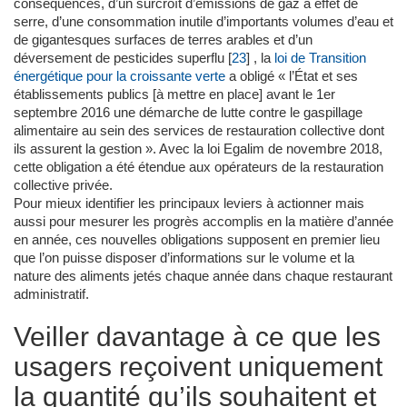
conséquences, d’un surcroît d’émissions de gaz à effet de
serre, d’une consommation inutile d’importants volumes d’eau et
de gigantesques surfaces de terres arables et d’un
déversement de pesticides superflu
[
23
]
, la
loi de Transition
énergétique pour la croissante verte
a obligé « l’État et ses
établissements publics [à mettre en place] avant le 1er
septembre 2016 une démarche de lutte contre le gaspillage
alimentaire au sein des services de restauration collective dont
ils assurent la gestion ». Avec la loi Egalim de novembre 2018,
cette obligation a été étendue aux opérateurs de la restauration
collective privée.
Pour mieux identifier les principaux leviers à actionner mais
aussi pour mesurer les progrès accomplis en la matière d’année
en année, ces nouvelles obligations supposent en premier lieu
que l’on puisse disposer d’informations sur le volume et la
nature des aliments jetés chaque année dans chaque restaurant
administratif.
Veiller davantage à ce que les
usagers reçoivent uniquement
la quantité qu’ils souhaitent et