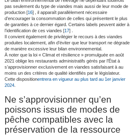
Le bilan environnemental de l’élevage ne dépendant toutefois
pas seulement du type de viandes mais aussi de leur mode de
production
[
16
]
, il apparaît parallèlement nécessaire
d’encourager la consommation de celles qui présentent le plus
de garanties à ce dernier égard. Certains labels peuvent aider à
l’identification de ces viandes
[
17
]
.
Il convient également de privilégier le recours à des viandes
produites localement, afin d’éviter que leur transport ne dégrade
de manière excessive leur bilan environnemental.
À noter que la loi « Climat et résilience » promulguée en août
2021 oblige les restaurants administratifs gérés par l’État à
s’approvisionner exclusivement en viandes satisfaisant à au
moins un des critères de qualité identifiés par le législateur.
Cette disposition
entrera en vigueur au plus tard au 1er janvier
2024
.
Ne s’approvisionner qu’en
poissons issus de modes de
pêche compatibles avec la
préservation de la ressource