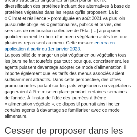
à leurs structures dirigeantes un plan pluriannuel de
diversification des protéines incluant des alternatives à base de
protéines végétales dans les repas qu’ils proposent. La loi
« Climat et résilience » promulguée en août 2021 va plus loin
puisqu’elle oblige les « gestionnaires, publics et privés, des
services de restauration collective de l’État […] à proposer
quotidiennement le choix d’un menu végétarien » dès lors que
plusieurs repas sont au menu. Cette mesure
entrera en
application à partir du 1er janvier 2023
.
La possibilité de manger un plat végétarien ou végétalien tous
les jours ne fait toutefois pas tout : pour que, concrètement, les
agents puissent davantage adopter ce mode d’alimentation, il
importe également que les tarifs des menus associés soient
suffisamment attractifs. Dans cette perspective, des offres
promotionnelles portant sur les plats végétariens ou végétaliens
gagneraient à être mise en place pendant certaines semaines
de l’année. À l’instar de l’idée des journées à thème
« alimentation végétale », ce dispositif pourrait ainsi inciter
certains agents à davantage se familiariser avec ce mode
alimentaire.
Cesser de proposer dans les