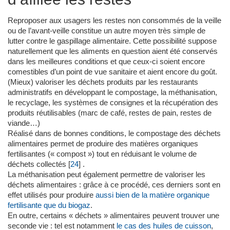
Reproposer aux usagers les restes non consommés de la veille
ou de l’avant-veille constitue un autre moyen très simple de
lutter contre le gaspillage alimentaire. Cette possibilité suppose
naturellement que les aliments en question aient été conservés
dans les meilleures conditions et que ceux-ci soient encore
comestibles d’un point de vue sanitaire et aient encore du goût.
(Mieux) valoriser les déchets produits par les restaurants
administratifs en développant le compostage, la méthanisation,
le recyclage, les systèmes de consignes et la récupération des
produits réutilisables (marc de café, restes de pain, restes de
viande…)
Réalisé dans de bonnes conditions, le compostage des déchets
alimentaires permet de produire des matières organiques
fertilisantes (« compost ») tout en réduisant le volume de
déchets collectés
[
24
]
.
La méthanisation peut également permettre de valoriser les
déchets alimentaires : grâce à ce procédé, ces derniers sont en
effet utilisés pour produire
aussi bien de la matière organique
fertilisante que du biogaz
.
En outre, certains « déchets » alimentaires peuvent trouver une
seconde vie : tel est notamment
le cas des huiles de cuisson
,