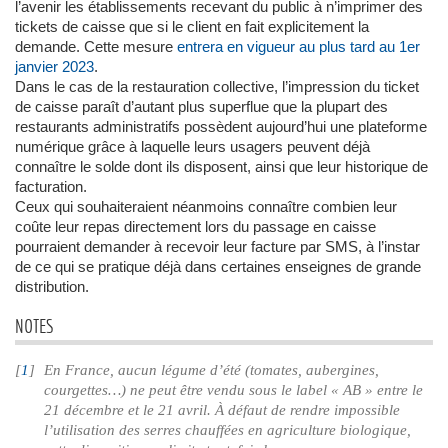
l’avenir les établissements recevant du public à n’imprimer des
tickets de caisse que si le client en fait explicitement la
demande. Cette mesure
entrera en vigueur au plus tard au 1er
janvier 2023
.
Dans le cas de la restauration collective, l’impression du ticket
de caisse paraît d’autant plus superflue que la plupart des
restaurants administratifs possèdent aujourd’hui une plateforme
numérique grâce à laquelle leurs usagers peuvent déjà
connaître le solde dont ils disposent, ainsi que leur historique de
facturation.
Ceux qui souhaiteraient néanmoins connaître combien leur
coûte leur repas directement lors du passage en caisse
pourraient demander à recevoir leur facture par SMS, à l’instar
de ce qui se pratique déjà dans certaines enseignes de grande
distribution.
NOTES
[
1
]
En France, aucun légume d’été (tomates, aubergines,
courgettes…) ne peut être vendu sous le label « AB » entre le
21 décembre et le 21 avril. À défaut de rendre impossible
l’utilisation des serres chauffées en agriculture biologique,