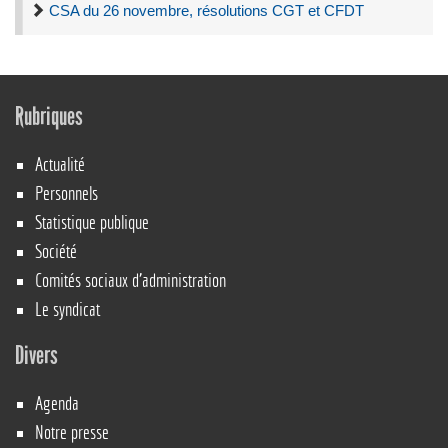
CSA du 26 novembre, résolutions CGT et CFDT
Rubriques
Actualité
Personnels
Statistique publique
Société
Comités sociaux d’administration
Le syndicat
Divers
Agenda
Notre presse