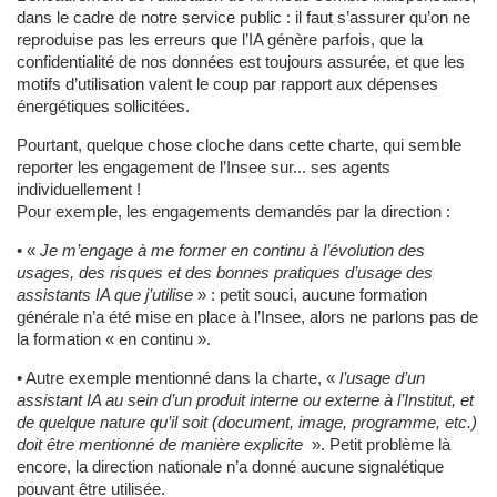
dans le cadre de notre service public : il faut s’assurer qu’on ne
reproduise pas les erreurs que l’IA génère parfois, que la
confidentialité de nos données est toujours assurée, et que les
motifs d’utilisation valent le coup par rapport aux dépenses
énergétiques sollicitées.
Pourtant, quelque chose cloche dans cette charte, qui semble
reporter les engagement de l’Insee sur... ses agents
individuellement !
Pour exemple, les engagements demandés par la direction :
• «
Je m’engage à me former en continu à l’évolution des
usages, des risques et des bonnes pratiques d’usage des
assistants IA que j’utilise
» : petit souci, aucune formation
générale n’a été mise en place à l’Insee, alors ne parlons pas de
la formation « en continu ».
• Autre exemple mentionné dans la charte, «
l’usage d’un
assistant IA au sein d’un produit interne ou externe à l’Institut, et
de quelque nature qu’il soit (document, image, programme, etc.)
doit être mentionné de manière explicite
». Petit problème là
encore, la direction nationale n’a donné aucune signalétique
pouvant être utilisée.