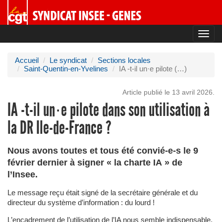
Toggl
navig
Accueil
Le syndicat
Sections locales
Saint-Quentin-en-Yvelines
IA -t-il un·e pilote (…)
Article publié le 13 avril 2026.
IA -t-il un·e pilote dans son utilisation à
la DR Ile-de-France ?
Nous avons toutes et tous été convié-e-s le 9
février dernier à signer « la charte IA » de
l’Insee.
Le message reçu était signé de la secrétaire générale et du
directeur du système d’information : du lourd !
L’encadrement de l’utilisation de l’IA nous semble indispensable,