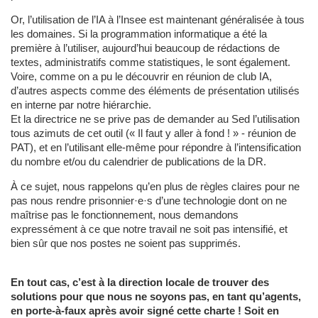
Or, l’utilisation de l’IA à l’Insee est maintenant généralisée à tous
les domaines. Si la programmation informatique a été la
première à l’utiliser, aujourd’hui beaucoup de rédactions de
textes, administratifs comme statistiques, le sont également.
Voire, comme on a pu le découvrir en réunion de club IA,
d’autres aspects comme des éléments de présentation utilisés
en interne par notre hiérarchie.
Et la directrice ne se prive pas de demander au Sed l’utilisation
tous azimuts de cet outil (« Il faut y aller à fond ! » - réunion de
PAT), et en l’utilisant elle-même pour répondre à l’intensification
du nombre et/ou du calendrier de publications de la DR.
À ce sujet, nous rappelons qu’en plus de règles claires pour ne
pas nous rendre prisonnier·e·s d’une technologie dont on ne
maîtrise pas le fonctionnement, nous demandons
expressément à ce que notre travail ne soit pas intensifié, et
bien sûr que nos postes ne soient pas supprimés.
En tout cas, c’est à la direction locale de trouver des
solutions pour que nous ne soyons pas, en tant qu’agents,
en porte-à-faux après avoir signé cette charte ! Soit en