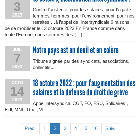
3
Contre l’austérité, pour les salaires, pour l’égalité
2023
femmes-hommes, pour l’environnement, pour nos
retraites …à l’appel de l’intersyndicale 6 raisons
de se mobiliser le 13 octobre 2023 En France comme dans
toute l’Europe, nous sommes des (…)
Notre pays est en deuil et en colère
JUIL
7
Tribune signée par des syndicats, associations,
2023
collectifs...
18 octobre 2022 : pour l’augmentation des
OCTO
14
salaires et la défense du droit de grève
2022
Appel intersyndical CGT, FO, FSU, Solidaires ,
Fidl, MNL, Unef, VL
Préc.
1
2
3
4
5
6
Suiv.