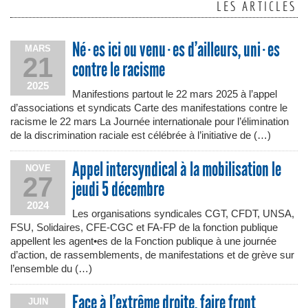
LES ARTICLES
Né·es ici ou venu·es d’ailleurs, uni·es
MARS
21
contre le racisme
2025
Manifestions partout le 22 mars 2025 à l’appel
d’associations et syndicats Carte des manifestations contre le
racisme le 22 mars La Journée internationale pour l’élimination
de la discrimination raciale est célébrée à l’initiative de (…)
Appel intersyndical à la mobilisation le
NOVE
27
jeudi 5 décembre
2024
Les organisations syndicales CGT, CFDT, UNSA,
FSU, Solidaires, CFE-CGC et FA-FP de la fonction publique
appellent les agent•es de la Fonction publique à une journée
d’action, de rassemblements, de manifestations et de grève sur
l’ensemble du (…)
Face à l’extrême droite, faire front
JUIN