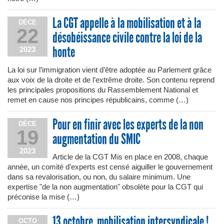
La CGT appelle à la mobilisation et à la
DÉCE
22
désobéissance civile contre la loi de la
honte
2023
La loi sur l’immigration vient d’être adoptée au Parlement grâce
aux voix de la droite et de l’extrême droite. Son contenu reprend
les principales propositions du Rassemblement National et
remet en cause nos principes républicains, comme (…)
Pour en finir avec les experts de la non
DÉCE
19
augmentation du SMIC
2023
Article de la CGT Mis en place en 2008, chaque
année, un comité d’experts est censé aiguiller le gouvernement
dans sa revalorisation, ou non, du salaire minimum. Une
expertise "de la non augmentation" obsolète pour la CGT qui
préconise la mise (…)
13 octobre, mobilisation intersyndicale !
OCTO