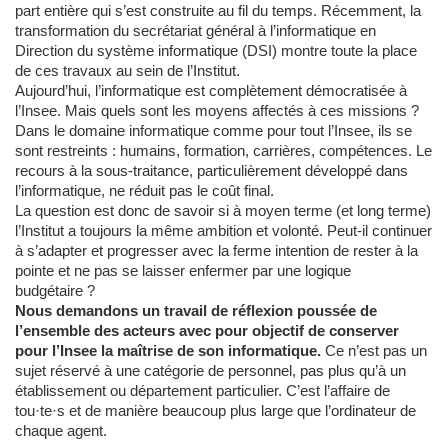
part entière qui s’est construite au fil du temps. Récemment, la
transformation du secrétariat général à l’informatique en
Direction du système informatique (DSI) montre toute la place
de ces travaux au sein de l’Institut.
Aujourd’hui, l’informatique est complètement démocratisée à
l’Insee. Mais quels sont les moyens affectés à ces missions ?
Dans le domaine informatique comme pour tout l’Insee, ils se
sont restreints : humains, formation, carrières, compétences. Le
recours à la sous-traitance, particulièrement développé dans
l’informatique, ne réduit pas le coût final.
La question est donc de savoir si à moyen terme (et long terme)
l’Institut a toujours la même ambition et volonté. Peut-il continuer
à s’adapter et progresser avec la ferme intention de rester à la
pointe et ne pas se laisser enfermer par une logique
budgétaire ?
Nous demandons un travail de réflexion poussée de
l’ensemble des acteurs avec pour objectif de conserver
pour l’Insee la maîtrise de son informatique.
Ce n’est pas un
sujet réservé à une catégorie de personnel, pas plus qu’à un
établissement ou département particulier. C’est l’affaire de
tou·te·s et de manière beaucoup plus large que l’ordinateur de
chaque agent.