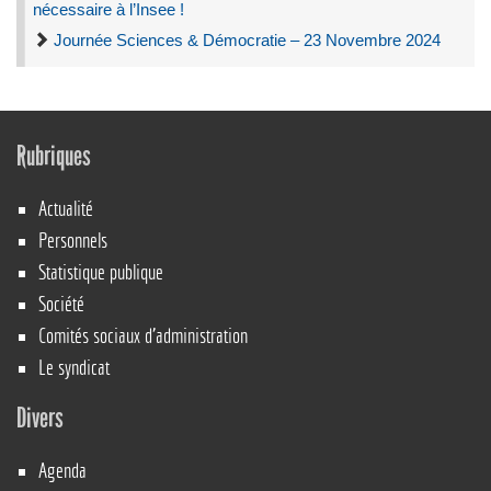
nécessaire à l’Insee !
Journée Sciences & Démocratie – 23 Novembre 2024
Rubriques
Actualité
Personnels
Statistique publique
Société
Comités sociaux d’administration
Le syndicat
Divers
Agenda