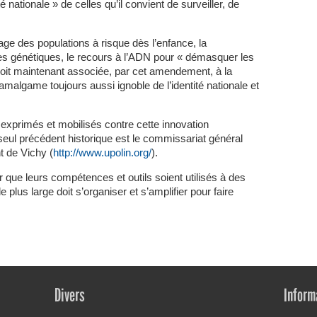
té nationale » de celles qu’il convient de surveiller, de
ge des populations à risque dès l’enfance, la
tes génétiques, le recours à l’ADN pour « démasquer les
e voit maintenant associée, par cet amendement, à la
’amalgame toujours aussi ignoble de l’identité nationale et
 exprimés et mobilisés contre cette innovation
seul précédent historique est le commissariat général
 de Vichy (
http://www.upolin.org/
).
r que leurs compétences et outils soient utilisés à des
plus large doit s’organiser et s’amplifier pour faire
Divers
Inform