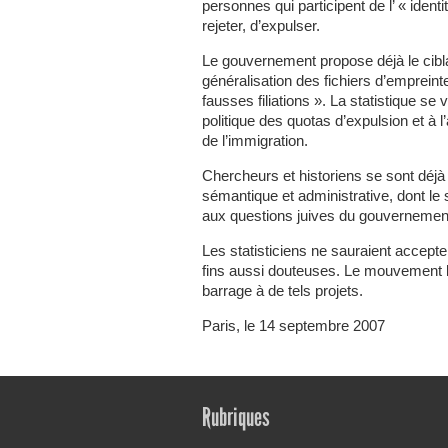
personnes qui participent de l’ « identi
rejeter, d’expulser.
Le gouvernement propose déjà le cibla
généralisation des fichiers d’emprein
fausses filiations ». La statistique s
politique des quotas d’expulsion et à l
de l’immigration.
Chercheurs et historiens se sont déjà
sémantique et administrative, dont le 
aux questions juives du gouvernement
Les statisticiens ne sauraient accepte
fins aussi douteuses. Le mouvement le 
barrage à de tels projets.
Paris, le 14 septembre 2007
Rubriques