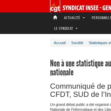
ACTUALITÉ
PERSONNE
LE SYNDICAT
Accueil
Société
Statistiques 
Non à une statistique au
nationale
Communiqué de pr
CFDT, SUD de l’I
Un grand débat public a été organisé 
Nationale de l’Informatique et des Liber