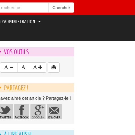
Chercher
 D’ADMINISTRATION
VOS OUTILS
PARTAGEZ !
avez aimé cet article ? Partagez-le !
À LIRE AUSSI...