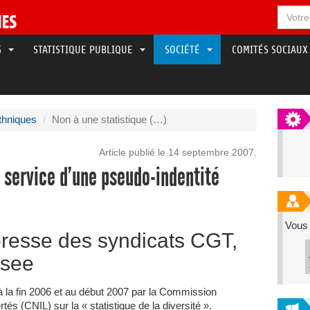
LS
STATISTIQUE PUBLIQUE
SOCIÉTÉ
COMITÉS SOCIAUX
ethniques
Non à une statistique (…)
Article publié le 14 septembre 2007.
 service d’une pseudo-indentité
Vous 
esse des syndicats CGT,
nsee
à la fin 2006 et au début 2007 par la Commission
tés (CNIL) sur la « statistique de la diversité ».