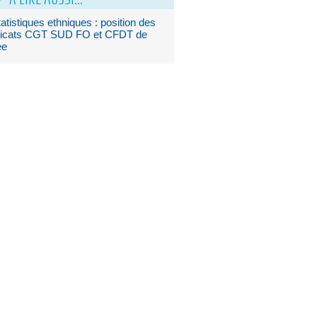
atistiques ethniques : position des
icats CGT SUD FO et CFDT de
ee