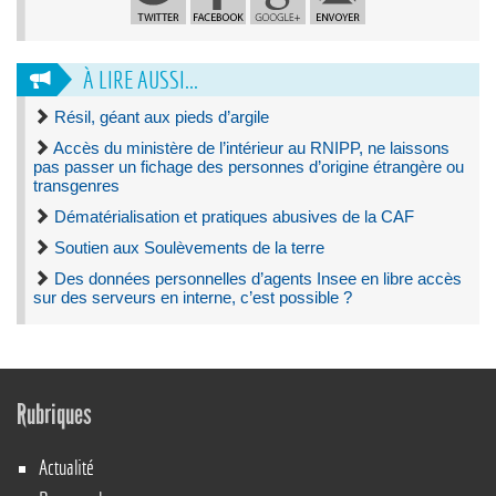
À LIRE AUSSI...
Résil, géant aux pieds d’argile
Accès du ministère de l’intérieur au RNIPP, ne laissons
pas passer un fichage des personnes d’origine étrangère ou
transgenres
Dématérialisation et pratiques abusives de la CAF
Soutien aux Soulèvements de la terre
Des données personnelles d’agents Insee en libre accès
sur des serveurs en interne, c’est possible ?
Rubriques
Actualité