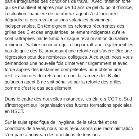
partie intégrantes des conditions de travail. Avec l’inflation forte
qui se maintient et après plus de 10 ans de gel du point d’indice,
la situation financière de nombreux agent s’est fortement
dégradée et des revalorisations salariales deviennent
indispensables. En témoignent les refontes récurrentes des
grilles des C et des enquêtrices, tellement indigentes qu’elle
sont rattrapées par le Smic à chaque revalorisation du salaire
minimum. Salaire minimum qui a fini par rattraper également les
bas de grille des B, provoquant une refonte qui s’avère être une
régression pour des nombreux collègues. A ce sujet, nous vous
demandons une nouvelle fois d’intervenir urgemment et avec
force auprès des instances compétentes pour obtenir une
rectification des décrets concernant la carrière des B afin
qu’aucun agent B ne soit pénalisé par la refonte des grilles
comme c’est le cas actuellement.
Dans le cadre des nouvelles instances, les élu-e-s CGT et Sud
s’interrogent sur l’organisation des futures formations spéciales
en HSCT.
Sur le sujet spécifique de l’hygiène, de la sécurité et des
conditions de travail, nous nous réjouissons que l’administration
s’empare à nouveau des questions de tensions