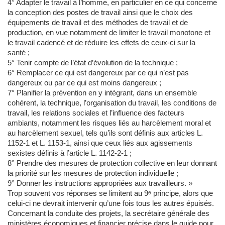
4° Adapter le travail à l’homme, en particulier en ce qui concerne
la conception des postes de travail ainsi que le choix des
équipements de travail et des méthodes de travail et de
production, en vue notamment de limiter le travail monotone et
le travail cadencé et de réduire les effets de ceux-ci sur la
santé ;
5° Tenir compte de l’état d’évolution de la technique ;
6° Remplacer ce qui est dangereux par ce qui n’est pas
dangereux ou par ce qui est moins dangereux ;
7° Planifier la prévention en y intégrant, dans un ensemble
cohérent, la technique, l’organisation du travail, les conditions de
travail, les relations sociales et l’influence des facteurs
ambiants, notamment les risques liés au harcèlement moral et
au harcèlement sexuel, tels qu’ils sont définis aux articles L.
1152-1 et L. 1153-1, ainsi que ceux liés aux agissements
sexistes définis à l’article L. 1142-2-1 ;
8° Prendre des mesures de protection collective en leur donnant
la priorité sur les mesures de protection individuelle ;
9° Donner les instructions appropriées aux travailleurs. »
Trop souvent vos réponses se limitent au 9ᵉ principe, alors que
celui-ci ne devrait intervenir qu’une fois tous les autres épuisés.
Concernant la conduite des projets, la secrétaire générale des
ministères économiques et financier précise dans le guide pour