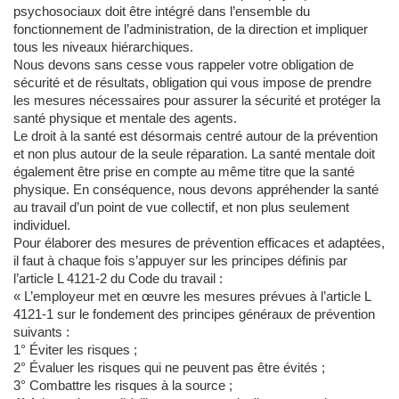
psychosociaux doit être intégré dans l’ensemble du
fonctionnement de l’administration, de la direction et impliquer
tous les niveaux hiérarchiques.
Nous devons sans cesse vous rappeler votre obligation de
sécurité et de résultats, obligation qui vous impose de prendre
les mesures nécessaires pour assurer la sécurité et protéger la
santé physique et mentale des agents.
Le droit à la santé est désormais centré autour de la prévention
et non plus autour de la seule réparation. La santé mentale doit
également être prise en compte au même titre que la santé
physique. En conséquence, nous devons appréhender la santé
au travail d’un point de vue collectif, et non plus seulement
individuel.
Pour élaborer des mesures de prévention efficaces et adaptées,
il faut à chaque fois s’appuyer sur les principes définis par
l’article L 4121-2 du Code du travail :
« L’employeur met en œuvre les mesures prévues à l’article L
4121-1 sur le fondement des principes généraux de prévention
suivants :
1° Éviter les risques ;
2° Évaluer les risques qui ne peuvent pas être évités ;
3° Combattre les risques à la source ;