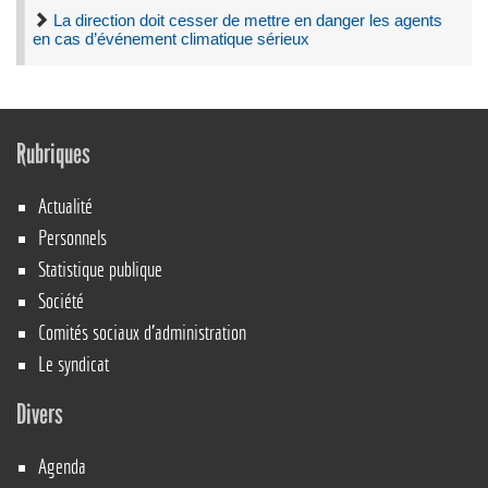
La direction doit cesser de mettre en danger les agents
en cas d’événement climatique sérieux
Rubriques
Actualité
Personnels
Statistique publique
Société
Comités sociaux d’administration
Le syndicat
Divers
Agenda