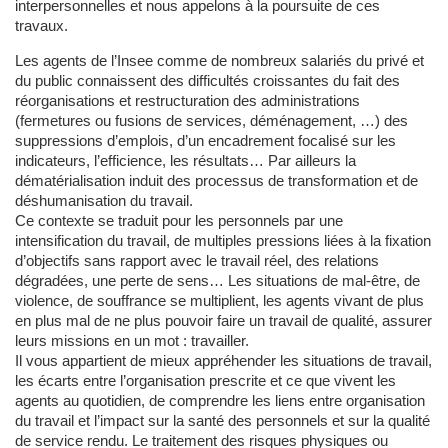
interpersonnelles et nous appelons à la poursuite de ces
travaux.
Les agents de l’Insee comme de nombreux salariés du privé et
du public connaissent des difficultés croissantes du fait des
réorganisations et restructuration des administrations
(fermetures ou fusions de services, déménagement, …) des
suppressions d’emplois, d’un encadrement focalisé sur les
indicateurs, l’efficience, les résultats… Par ailleurs la
dématérialisation induit des processus de transformation et de
déshumanisation du travail.
Ce contexte se traduit pour les personnels par une
intensification du travail, de multiples pressions liées à la fixation
d’objectifs sans rapport avec le travail réel, des relations
dégradées, une perte de sens… Les situations de mal-être, de
violence, de souffrance se multiplient, les agents vivant de plus
en plus mal de ne plus pouvoir faire un travail de qualité, assurer
leurs missions en un mot : travailler.
Il vous appartient de mieux appréhender les situations de travail,
les écarts entre l’organisation prescrite et ce que vivent les
agents au quotidien, de comprendre les liens entre organisation
du travail et l’impact sur la santé des personnels et sur la qualité
de service rendu. Le traitement des risques physiques ou