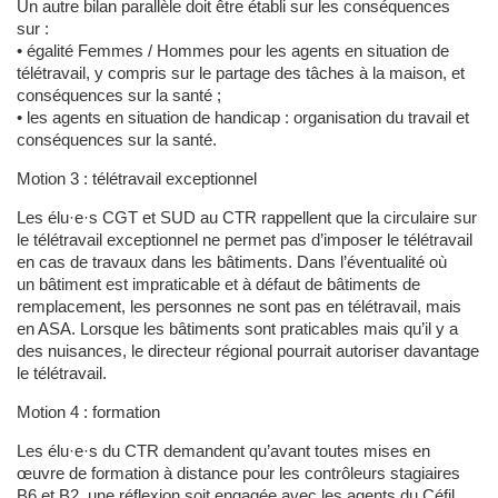
Un autre bilan parallèle doit être établi sur les conséquences
sur :
• égalité Femmes / Hommes pour les agents en situation de
télétravail, y compris sur le partage des tâches à la maison, et
conséquences sur la santé ;
• les agents en situation de handicap : organisation du travail et
conséquences sur la santé.
Motion 3 : télétravail exceptionnel
Les élu·e·s CGT et SUD au CTR rappellent que la circulaire sur
le télétravail exceptionnel ne permet pas d’imposer le télétravail
en cas de travaux dans les bâtiments. Dans l’éventualité où
un bâtiment est impraticable et à défaut de bâtiments de
remplacement, les personnes ne sont pas en télétravail, mais
en ASA. Lorsque les bâtiments sont praticables mais qu’il y a
des nuisances, le directeur régional pourrait autoriser davantage
le télétravail.
Motion 4 : formation
Les élu·e·s du CTR demandent qu’avant toutes mises en
œuvre de formation à distance pour les contrôleurs stagiaires
B6 et B2, une réflexion soit engagée avec les agents du Céfil