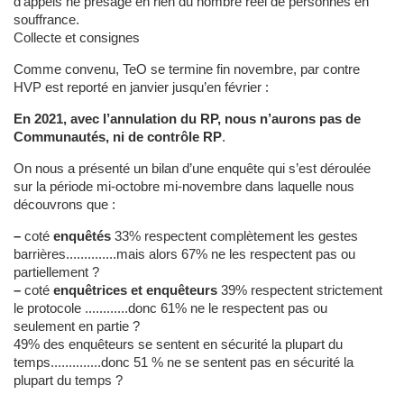
d’appels ne présage en rien du nombre réel de personnes en
souffrance.
Collecte et consignes
Comme convenu, TeO se termine fin novembre, par contre
HVP est reporté en janvier jusqu’en février :
En 2021, avec l’annulation du RP, nous n’aurons pas de
Communautés, ni de contrôle RP
.
On nous a présenté un bilan d’une enquête qui s’est déroulée
sur la période mi-octobre mi-novembre dans laquelle nous
découvrons que :
–
coté
enquêtés
33% respectent complètement les gestes
barrières..............mais alors 67% ne les respectent pas ou
partiellement ?
–
coté
enquêtrices et enquêteurs
39% respectent strictement
le protocole ............donc 61% ne le respectent pas ou
seulement en partie ?
49% des enquêteurs se sentent en sécurité la plupart du
temps..............donc 51 % ne se sentent pas en sécurité la
plupart du temps ?