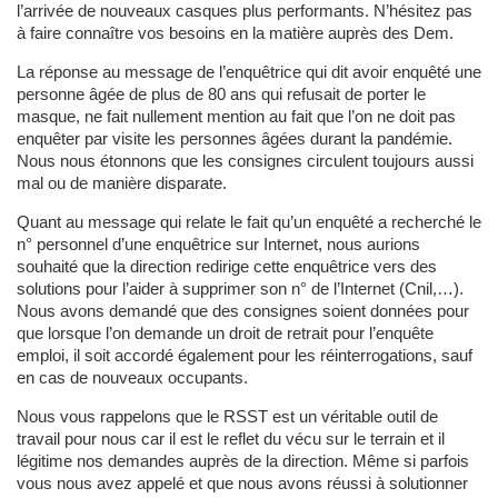
l’arrivée de nouveaux casques plus performants. N’hésitez pas
à faire connaître vos besoins en la matière auprès des Dem.
La réponse au message de l’enquêtrice qui dit avoir enquêté une
personne âgée de plus de 80 ans qui refusait de porter le
masque, ne fait nullement mention au fait que l’on ne doit pas
enquêter par visite les personnes âgées durant la pandémie.
Nous nous étonnons que les consignes circulent toujours aussi
mal ou de manière disparate.
Quant au message qui relate le fait qu’un enquêté a recherché le
n° personnel d’une enquêtrice sur Internet, nous aurions
souhaité que la direction redirige cette enquêtrice vers des
solutions pour l’aider à supprimer son n° de l’Internet (Cnil,…).
Nous avons demandé que des consignes soient données pour
que lorsque l’on demande un droit de retrait pour l’enquête
emploi, il soit accordé également pour les réinterrogations, sauf
en cas de nouveaux occupants.
Nous vous rappelons que le RSST est un véritable outil de
travail pour nous car il est le reflet du vécu sur le terrain et il
légitime nos demandes auprès de la direction. Même si parfois
vous nous avez appelé et que nous avons réussi à solutionner