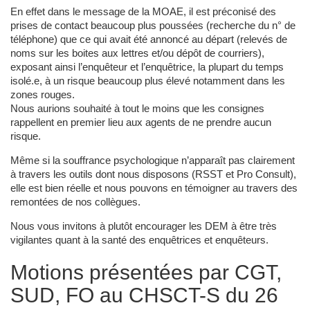
En effet dans le message de la MOAE, il est préconisé des
prises de contact beaucoup plus poussées (recherche du n° de
téléphone) que ce qui avait été annoncé au départ (relevés de
noms sur les boites aux lettres et/ou dépôt de courriers),
exposant ainsi l’enquêteur et l’enquêtrice, la plupart du temps
isolé.e, à un risque beaucoup plus élevé notamment dans les
zones rouges.
Nous aurions souhaité à tout le moins que les consignes
rappellent en premier lieu aux agents de ne prendre aucun
risque.
Même si la souffrance psychologique n’apparaît pas clairement
à travers les outils dont nous disposons (RSST et Pro Consult),
elle est bien réelle et nous pouvons en témoigner au travers des
remontées de nos collègues.
Nous vous invitons à plutôt encourager les DEM à être très
vigilantes quant à la santé des enquêtrices et enquêteurs.
Motions présentées par CGT,
SUD, FO au CHSCT-S du 26