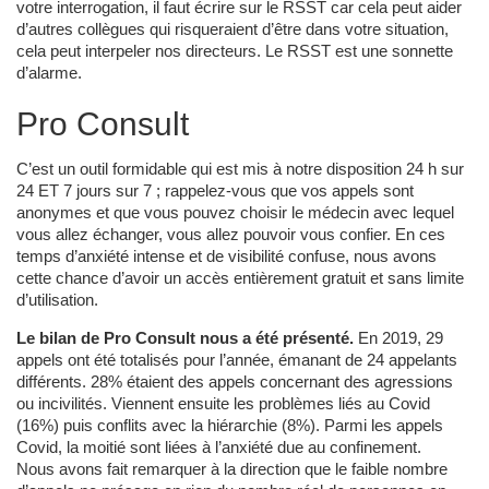
votre interrogation, il faut écrire sur le RSST car cela peut aider
d’autres collègues qui risqueraient d’être dans votre situation,
cela peut interpeler nos directeurs. Le RSST est une sonnette
d’alarme.
Pro Consult
C’est un outil formidable qui est mis à notre disposition 24 h sur
24 ET 7 jours sur 7 ; rappelez-vous que vos appels sont
anonymes et que vous pouvez choisir le médecin avec lequel
vous allez échanger, vous allez pouvoir vous confier. En ces
temps d’anxiété intense et de visibilité confuse, nous avons
cette chance d’avoir un accès entièrement gratuit et sans limite
d’utilisation.
Le bilan de Pro Consult nous a été présenté.
En 2019, 29
appels ont été totalisés pour l’année, émanant de 24 appelants
différents. 28% étaient des appels concernant des agressions
ou incivilités. Viennent ensuite les problèmes liés au Covid
(16%) puis conflits avec la hiérarchie (8%). Parmi les appels
Covid, la moitié sont liées à l’anxiété due au confinement.
Nous avons fait remarquer à la direction que le faible nombre