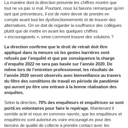
La manière dont la direction présente les chiffres montre que
tout ne va pas si mal. Pourtant, nous lui faisons remarquer qu’en
tant que préventeurs, il est de notre devoir de prendre en
compte avant tout les dysfonctionnements et de trouver des
alternatives. On se doit de regarder la souffrance des collègues
plutôt que de mettre en avant les quelques chiffres
« encourageants », sinon comment trouver des solutions ?
La direction confirme que le droit de retrait doit être
appliqué dans la mesure où les gestes barrières sont
refusés par l’enquêté et que par conséquence la charge
d’enquête 2022 ne sera pas basée sur l’année 2020. De
même lors de l’entretien professionnel, les résultats de
l’année 2020 seront observés avec bienveillance au travers
du filtre des conditions de travail en période de pandémie
qui auront pu être une entrave à la bonne réalisation des
enquêtes.
Selon la direction,
70% des enquêteurs et enquêtrices se sont
porté.es volontaires pour faire le repérage
. Maintenant il
semble acté et nous en sommes navrés, que les enquêteurs et
enquêtrices sont autorisé.es voire encouragé.es pour des
besoins de qualité de collecte à prendre contact avec les