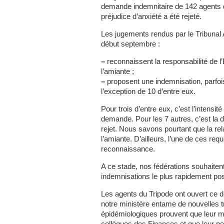
demande indemnitaire de 142 agents d
préjudice d’anxiété a été rejeté.
Les jugements rendus par le Tribunal
début septembre :
–
reconnaissent la responsabilité de l’
l’amiante ;
–
proposent une indemnisation, parfoi
l’exception de 10 d’entre eux.
Pour trois d’entre eux, c’est l’intensité
demande. Pour les 7 autres, c’est la d
rejet. Nous savons pourtant que la rela
l’amiante. D’ailleurs, l’une de ces re
reconnaissance.
A ce stade, nos fédérations souhaitent 
indemnisations le plus rapidement pos
Les agents du Tripode ont ouvert ce d
notre ministère entame de nouvelles t
épidémiologiques prouvent que leur mor