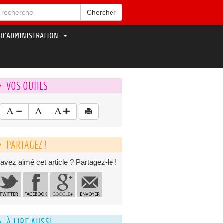
Chercher
 D’ADMINISTRATION
VOS OUTILS
PARTAGEZ !
avez aimé cet article ? Partagez-le !
À LIRE AUSSI...