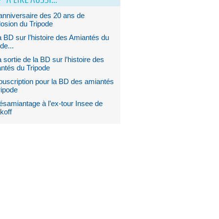
anniversaire des 20 ans de
losion du Tripode
 BD sur l’histoire des Amiantés du
de...
 sortie de la BD sur l’histoire des
ntés du Tripode
ouscription pour la BD des amiantés
ripode
ésamiantage à l’ex-tour Insee de
koff