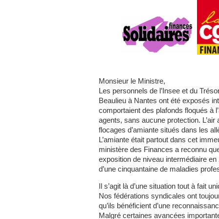
Monsieur le Ministre,
Les personnels de l’Insee et du Trésor
Beaulieu à Nantes ont été exposés in
comportaient des plafonds floqués à l
agents, sans aucune protection. L’air 
flocages d’amiante situés dans les all
L’amiante était partout dans cet imme
ministère des Finances a reconnu que
exposition de niveau intermédiaire en
d’une cinquantaine de maladies profess
Il s’agit là d’une situation tout à fai
Nos fédérations syndicales ont toujo
qu’ils bénéficient d’une reconnaissanc
Malgré certaines avancées importantes