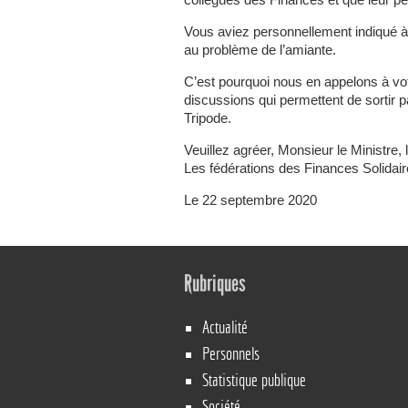
collègues des Finances et que leur pe
Vous aviez personnellement indiqué à 
au problème de l’amiante.
C’est pourquoi nous en appelons à vot
discussions qui permettent de sortir pa
Tripode.
Veuillez agréer, Monsieur le Ministre, 
Les fédérations des Finances Solid
Le 22 septembre 2020
Rubriques
Actualité
Personnels
Statistique publique
Société