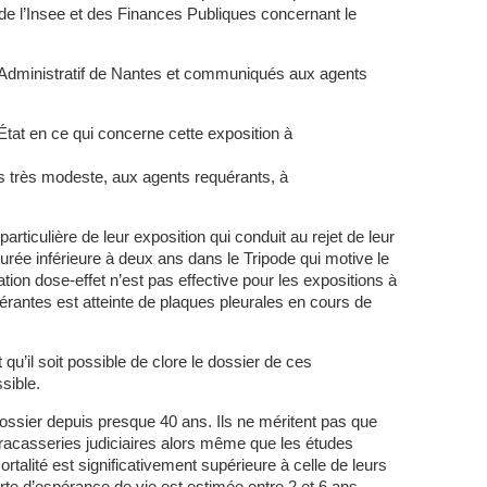
e l’Insee et des Finances Publiques concernant le
 Administratif de Nantes et communiqués aux agents
État en ce qui concerne cette exposition à
s très modeste, aux agents requérants, à
 particulière de leur exposition qui conduit au rejet de leur
urée inférieure à deux ans dans le Tripode qui motive le
tion dose-effet n’est pas effective pour les expositions à
quérantes est atteinte de plaques pleurales en cours de
qu’il soit possible de clore le dossier de ces
sible.
ossier depuis presque 40 ans. Ils ne méritent pas que
racasseries judiciaires alors même que les études
talité est significativement supérieure à celle de leurs