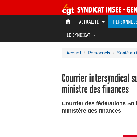
ACTUALITÉ
PERSONNE
LE SYNDICAT
Accueil
Personnels
Santé au t
Courrier intersyndical 
ministre des finances
Courrier des fédérations So
ministère des finances