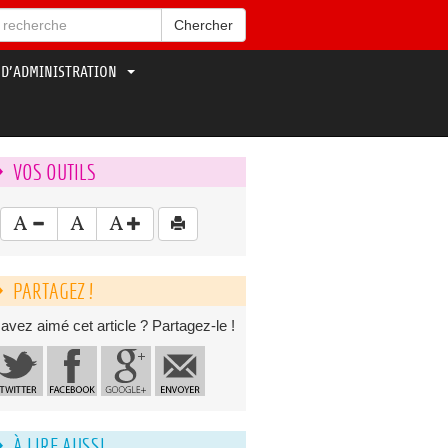
Chercher
 D’ADMINISTRATION
VOS OUTILS
PARTAGEZ !
avez aimé cet article ? Partagez-le !
À LIRE AUSSI...