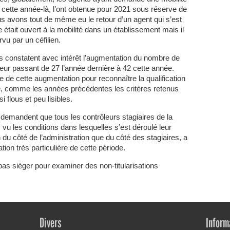
n cette année-là, l’ont obtenue pour 2021 sous réserve de
 avons tout de même eu le retour d’un agent qui s’est
e était ouvert à la mobilité dans un établissement mais il
rvu par un céfilien.
s constatent avec intérêt l’augmentation du nombre de
leur passant de 27 l’année dernière à 42 cette année.
 de cette augmentation pour reconnaître la qualification
e, comme les années précédentes les critères retenus
 flous et peu lisibles.
demandent que tous les contrôleurs stagiaires de la
 vu les conditions dans lesquelles s’est déroulé leur
 du côté de l’administration que du côté des stagiaires, a
ation très particulière de cette période.
as siéger pour examiner des non-titularisations
Divers
Inform