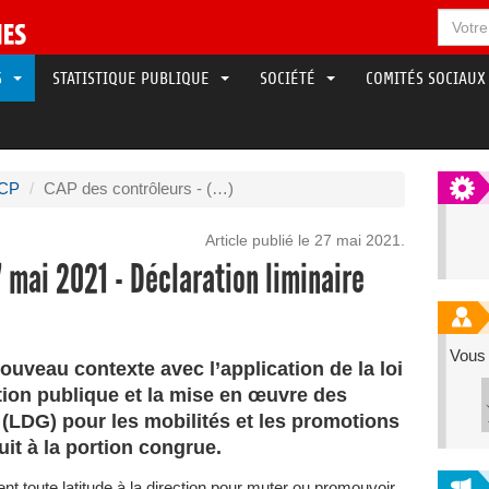
LS
STATISTIQUE PUBLIQUE
SOCIÉTÉ
COMITÉS SOCIAUX
CCP
CAP des contrôleurs - (…)
Article publié le 27 mai 2021.
 mai 2021 - Déclaration liminaire
Vous 
ouveau contexte avec l’application de la loi
tion publique et la mise en œuvre des
n (LDG) pour les mobilités et les promotions
uit à la portion congrue.
t toute latitude à la direction pour muter ou promouvoir