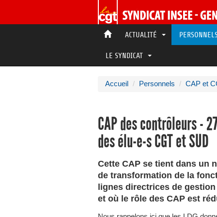
ACTUALITÉ
PERSONNE
LE SYNDICAT
Accueil
Personnels
CAP et 
CAP des contrôleurs - 27
des élu-e-s CGT et SUD
Cette CAP se tient dans un n
de transformation de la fonc
lignes directrices de gestio
et où le rôle des CAP est réd
Nous rappelons ici que les LDG donnen