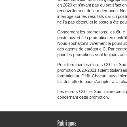
en 2020 et n’ayant pas eu satisfactio
renouvellement de leur demande. Nous
interrogé sur les résultats car un post
ne l’a pas obtenu et le poste a été pou
Concernant les promotions, les élu-e-
poste ouvert à la promotion en contrô
Nous souhaitons vivement la poursuite
des agents de catégorie C. Par contr
pour les promotions sont toujours aussi
Pour terminer les élu-e-s CGT et Sud 
promotion 2020-2021 soient titularisés
formation au Céfil. Chacun, aussi bien
fait des efforts pour s’adapter à la situ
Les élu-e-s CGT et Sud n’aimeraient p
concernant cette promotion.
Rubriques