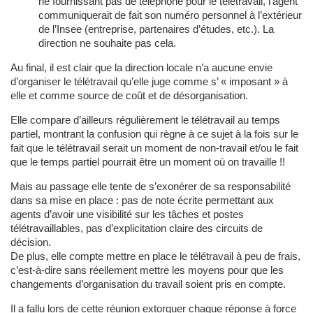
ne fournissant pas de téléphone pour le télétravail, l’agent
communiquerait de fait son numéro personnel à l’extérieur
de l’Insee (entreprise, partenaires d’études, etc.). La
direction ne souhaite pas cela.
Au final, il est clair que la direction locale n’a aucune envie
d’organiser le télétravail qu’elle juge comme s’ « imposant » à
elle et comme source de coût et de désorganisation.
Elle compare d’ailleurs régulièrement le télétravail au temps
partiel, montrant la confusion qui règne à ce sujet à la fois sur le
fait que le télétravail serait un moment de non-travail et/ou le fait
que le temps partiel pourrait être un moment où on travaille !!
Mais au passage elle tente de s’exonérer de sa responsabilité
dans sa mise en place : pas de note écrite permettant aux
agents d’avoir une visibilité sur les tâches et postes
télétravaillables, pas d’explicitation claire des circuits de
décision.
De plus, elle compte mettre en place le télétravail à peu de frais,
c’est-à-dire sans réellement mettre les moyens pour que les
changements d’organisation du travail soient pris en compte.
Il a fallu lors de cette réunion extorquer chaque réponse à force