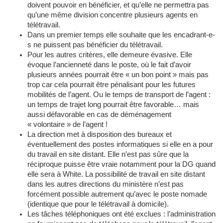
doivent pouvoir en bénéficier, et qu’elle ne permettra pas
qu’une même division concentre plusieurs agents en
télétravail.
Dans un premier temps elle souhaite que les encadrant-e-
s ne puissent pas bénéficier du télétravail.
Pour les autres critères, elle demeure évasive. Elle
évoque l’ancienneté dans le poste, où le fait d’avoir
plusieurs années pourrait être « un bon point » mais pas
trop car cela pourrait être pénalisant pour les futures
mobilités de l’agent. Ou le temps de transport de l’agent :
un temps de trajet long pourrait être favorable… mais
aussi défavorable en cas de déménagement
« volontaire » de l’agent !
La direction met à disposition des bureaux et
éventuellement des postes informatiques si elle en a pour
du travail en site distant. Elle n’est pas sûre que la
réciproque puisse être vraie notamment pour la DG quand
elle sera à White. La possibilité de travail en site distant
dans les autres directions du ministère n’est pas
forcément possible autrement qu’avec le poste nomade
(identique que pour le télétravail à domicile).
Les tâches téléphoniques ont été exclues : l’administration