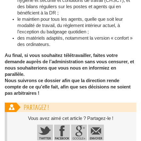
hygiène et sécurité et conditions de travail (CHSCT), et
des bilans réguliers sur les postes et agents qui en
bénéficient à la DR ;
le maintien pour tous les agents, quelle que soit leur
modalité de travail, du règlement intérieur actuel, à
l’exception du badgeage quotidien ;
des matériels adaptés, notamment la version « confort »
des ordinateurs.
Au final, si vous souhaitez télétravailler, faites votre
demande auprès de l’administration sans vous censurer, et
nous souhaiterions que vous nous en informiez en
parallèle.
Nous suivrons ce dossier afin que la direction rende
compte de ce qu’elle fait, afin que ses décisions ne soient
pas arbitraires !
PARTAGEZ !
Vous avez aimé cet article ? Partagez-le !