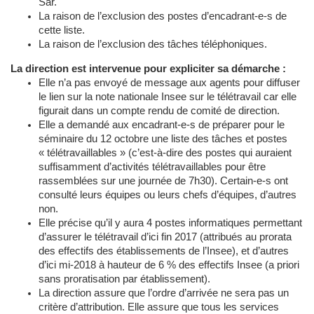
Sar.
La raison de l’exclusion des postes d’encadrant-e-s de
cette liste.
La raison de l’exclusion des tâches téléphoniques.
La direction est intervenue pour expliciter sa démarche :
Elle n’a pas envoyé de message aux agents pour diffuser
le lien sur la note nationale Insee sur le télétravail car elle
figurait dans un compte rendu de comité de direction.
Elle a demandé aux encadrant-e-s de préparer pour le
séminaire du 12 octobre une liste des tâches et postes
« télétravaillables » (c’est-à-dire des postes qui auraient
suffisamment d’activités télétravaillables pour être
rassemblées sur une journée de 7h30). Certain-e-s ont
consulté leurs équipes ou leurs chefs d’équipes, d’autres
non.
Elle précise qu’il y aura 4 postes informatiques permettant
d’assurer le télétravail d’ici fin 2017 (attribués au prorata
des effectifs des établissements de l’Insee), et d’autres
d’ici mi-2018 à hauteur de 6 % des effectifs Insee (a priori
sans proratisation par établissement).
La direction assure que l’ordre d’arrivée ne sera pas un
critère d’attribution. Elle assure que tous les services