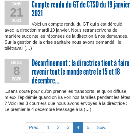
Compte rendu du GT de CTSD du 19 janvier
JANV
21
2021
2021
Voici un compte rendu du GT qui s’est déroulé
avec la direction mardi 19 janvier. Nous retranscrivons de
manière succinte les réponses de la direction à nos demandes.
Sur la gestion de la crise sanitaire nous avons demandé : le
télétravail (…)
Déconfinement : la directrice tient à faire
DÉCE
8
revenir tout le monde entre le 15 et 18
décembre...
2020
...sans doute pour qu’on prenne les transports, et qu’on diffuse
mieux l’épidémie quand on ira voir nos familles pendant les fêtes
? Voici les 3 courriers que nous avons envoyés à la directrice :
Le premier le 4 décembre Message à la (…)
Préc.
1
2
3
4
5
Suiv.