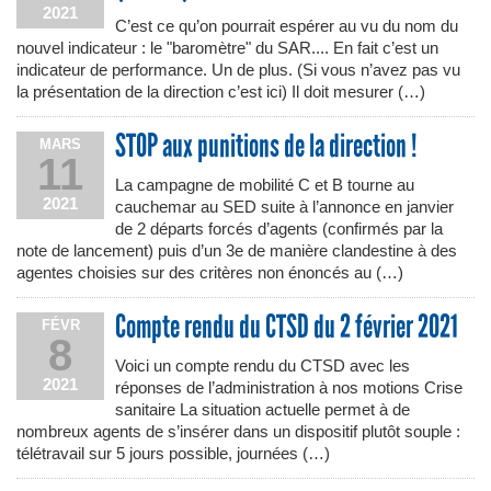
2021
C’est ce qu’on pourrait espérer au vu du nom du
nouvel indicateur : le "baromètre" du SAR.... En fait c’est un
indicateur de performance. Un de plus. (Si vous n’avez pas vu
la présentation de la direction c’est ici) Il doit mesurer (…)
STOP aux punitions de la direction !
MARS
11
La campagne de mobilité C et B tourne au
2021
cauchemar au SED suite à l’annonce en janvier
de 2 départs forcés d’agents (confirmés par la
note de lancement) puis d’un 3e de manière clandestine à des
agentes choisies sur des critères non énoncés au (…)
Compte rendu du CTSD du 2 février 2021
FÉVR
8
Voici un compte rendu du CTSD avec les
2021
réponses de l’administration à nos motions Crise
sanitaire La situation actuelle permet à de
nombreux agents de s’insérer dans un dispositif plutôt souple :
télétravail sur 5 jours possible, journées (…)