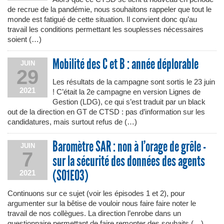
de recrue de la pandémie, nous souhaitons rappeler que tout le
monde est fatigué de cette situation. Il convient donc qu’au
travail les conditions permettant les souplesses nécessaires
soient (…)
Mobilité des C et B : année déplorable
JUIN
29
Les résultats de la campagne sont sortis le 23 juin
2021
! C’était la 2e campagne en version Lignes de
Gestion (LDG), ce qui s’est traduit par un black
out de la direction en GT de CTSD : pas d’information sur les
candidatures, mais surtout refus de (…)
Baromètre SAR : non à l’orage de grêle -
JUIN
7
sur la sécurité des données des agents
(S01E03)
2021
Continuons sur ce sujet (voir les épisodes 1 et 2), pour
argumenter sur la bêtise de vouloir nous faire faire noter le
travail de nos collègues. La direction l’enrobe dans un
questionnaire permettant de faire remonter des souhaits (…)