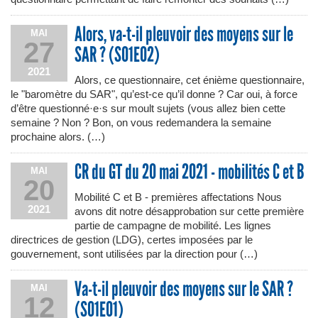
Alors, va-t-il pleuvoir des moyens sur le
MAI
27
SAR ? (S01E02)
2021
Alors, ce questionnaire, cet énième questionnaire,
le "baromètre du SAR", qu’est-ce qu’il donne ? Car oui, à force
d’être questionné·e·s sur moult sujets (vous allez bien cette
semaine ? Non ? Bon, on vous redemandera la semaine
prochaine alors. (…)
CR du GT du 20 mai 2021 - mobilités C et B
MAI
20
Mobilité C et B - premières affectations Nous
2021
avons dit notre désapprobation sur cette première
partie de campagne de mobilité. Les lignes
directrices de gestion (LDG), certes imposées par le
gouvernement, sont utilisées par la direction pour (…)
Va-t-il pleuvoir des moyens sur le SAR ?
MAI
12
(S01E01)