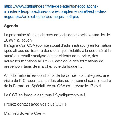
https://www.cgtfinances.fr/vie-des-agents/negociations-
ministerielles/protection-sociale-complementaire/l-echo-des-
negos-psc/article/l-echo-des-negos-no6-psc
Agenda
La prochaine réunion de pseudo « dialogue social » aura lieu le
18 avril à Rouen.
Il s’agira d’un CSA (comité social d’administration) en formation
spécialisée, qui traitera donc de sujets relatifs à la sécurité et la
santé au travail : analyse des accidents de service, des
nouvelles mentions au RSST, catalogue des formations de
prévention, tapis de marche, vote du budget…
Afin d’améliorer les conditions de travail de nos collègues, une
visite du PIC rouennais par les élus du personnel dans le cadre
de la Formation Spécialisée du CSA est prévue le 17 avril.
La CGT sa force, c’est vous ! Syndiquez-vous !
Prenez contact avec vos élus CGT !
Matthieu Boivin à Caen-