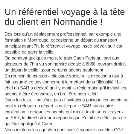
Un référentiel voyage à la tête
du client en Normandie !
Dès lors qu’un déplacement professionnel, par exemple une
formation à Montrouge, occasionne un départ du transport
principal avant 7h, le référentiel voyage Insee prévoit qu’il est
possible de partir la veille.
Or, pendant quelques mois, le train Caen-Paris qui part aux
alentours de 7h a vu son horaire décalé à 6h58, ouvrant droit à
un départ la veille...pour certains agents seulement !
En réunion de pseudo « dialogue social », la direction a tout à
fait assumé ce positionnement la mettant dans l’illégalité ! Le
chef du SAR a déclaré qu’il y avait la règle mais qu’il invitait les
agents à être économes, en bref être hors la loi !
Dans les faits, il ne s’agit pas d’invitations puisque les agents se
sont vu refuser un départ la veille par le SAR sans autre
explication. Lorsque les agents ont mis le texte sous les yeux
au SAR, la direction leur a répondu que c’était ce n’était pas ce
qui était appliqué à Caen.
Nous invitons les agents à continuer à signaler aux élus CGT