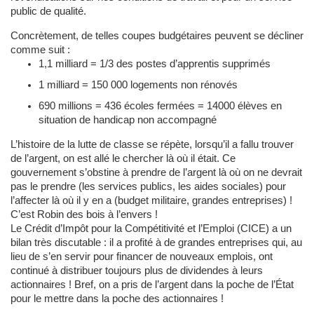
public de qualité.
Concrètement, de telles coupes budgétaires peuvent se décliner
comme suit :
1,1 milliard = 1/3 des postes d’apprentis supprimés
1 milliard = 150 000 logements non rénovés
690 millions = 436 écoles fermées = 14000 élèves en
situation de handicap non accompagné
L’histoire de la lutte de classe se répète, lorsqu’il a fallu trouver
de l’argent, on est allé le chercher là où il était. Ce
gouvernement s’obstine à prendre de l’argent là où on ne devrait
pas le prendre (les services publics, les aides sociales) pour
l’affecter là où il y en a (budget militaire, grandes entreprises) !
C’est Robin des bois à l’envers !
Le Crédit d’Impôt pour la Compétitivité et l’Emploi (CICE) a un
bilan très discutable : il a profité à de grandes entreprises qui, au
lieu de s’en servir pour financer de nouveaux emplois, ont
continué à distribuer toujours plus de dividendes à leurs
actionnaires ! Bref, on a pris de l’argent dans la poche de l’État
pour le mettre dans la poche des actionnaires !