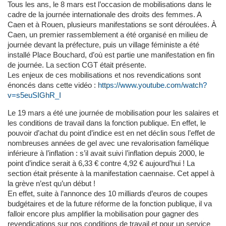
Tous les ans, le 8 mars est l’occasion de mobilisations dans le
cadre de la journée internationale des droits des femmes. A
Caen et à Rouen, plusieurs manifestations se sont déroulées. À
Caen, un premier rassemblement a été organisé en milieu de
journée devant la préfecture, puis un village féministe a été
installé Place Bouchard, d’où est partie une manifestation en fin
de journée. La section CGT était présente.
Les enjeux de ces mobilisations et nos revendications sont
énoncés dans cette vidéo :
https://www.youtube.com/watch?
v=s5euSIGhR_I
Le 19 mars a été une journée de mobilisation pour les salaires et
les conditions de travail dans la fonction publique. En effet, le
pouvoir d’achat du point d’indice est en net déclin sous l’effet de
nombreuses années de gel avec une revalorisation famélique
inférieure à l’inflation : s’il avait suivi l’inflation depuis 2000, le
point d’indice serait à 6,33 € contre 4,92 € aujourd’hui ! La
section était présente à la manifestation caennaise. Cet appel à
la grève n’est qu’un début !
En effet, suite à l’annonce des 10 milliards d’euros de coupes
budgétaires et de la future réforme de la fonction publique, il va
falloir encore plus amplifier la mobilisation pour gagner des
revendications sur nos conditions de travail et pour un service