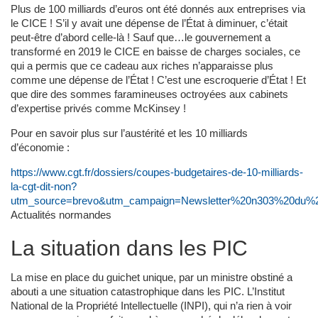
Plus de 100 milliards d’euros ont été donnés aux entreprises via
le CICE ! S’il y avait une dépense de l’État à diminuer, c’était
peut-être d’abord celle-là ! Sauf que…le gouvernement a
transformé en 2019 le CICE en baisse de charges sociales, ce
qui a permis que ce cadeau aux riches n’apparaisse plus
comme une dépense de l’État ! C’est une escroquerie d’État ! Et
que dire des sommes faramineuses octroyées aux cabinets
d’expertise privés comme McKinsey !
Pour en savoir plus sur l’austérité et les 10 milliards
d’économie :
https://www.cgt.fr/dossiers/coupes-budgetaires-de-10-milliards-
la-cgt-dit-non?
utm_source=brevo&utm_campaign=Newsletter%20n303%20du%
Actualités normandes
La situation dans les PIC
La mise en place du guichet unique, par un ministre obstiné a
abouti a une situation catastrophique dans les PIC. L’Institut
National de la Propriété Intellectuelle (INPI), qui n’a rien à voir