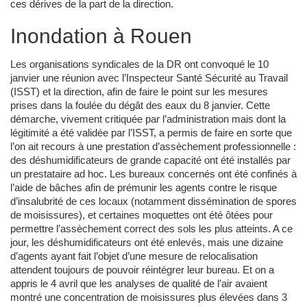
ces dérives de la part de la direction.
Inondation à Rouen
Les organisations syndicales de la DR ont convoqué le 10
janvier une réunion avec l’Inspecteur Santé Sécurité au Travail
(ISST) et la direction, afin de faire le point sur les mesures
prises dans la foulée du dégât des eaux du 8 janvier. Cette
démarche, vivement critiquée par l’administration mais dont la
légitimité a été validée par l’ISST, a permis de faire en sorte que
l’on ait recours à une prestation d’assèchement professionnelle :
des déshumidificateurs de grande capacité ont été installés par
un prestataire ad hoc. Les bureaux concernés ont été confinés à
l’aide de bâches afin de prémunir les agents contre le risque
d’insalubrité de ces locaux (notamment dissémination de spores
de moisissures), et certaines moquettes ont été ôtées pour
permettre l’assèchement correct des sols les plus atteints. A ce
jour, les déshumidificateurs ont été enlevés, mais une dizaine
d’agents ayant fait l’objet d’une mesure de relocalisation
attendent toujours de pouvoir réintégrer leur bureau. Et on a
appris le 4 avril que les analyses de qualité de l’air avaient
montré une concentration de moisissures plus élevées dans 3