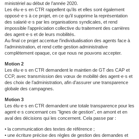
ministériel au début de l’année 2020.
Les élu·e·s en CTR rappellent qu’ils et elles sont également
opposé·e·s à ce projet, en ce qu’il supprime la représentation
des salarié·e·s par les organisations syndicales, et rend
impossible l’appréciation collective du traitement des carrières
des agent·e·s et de leurs mobilités.
Au final ce projet accentue l’individualisation des agents face à
l’administration, et rend cette gestion administrative
complètement opaque, ce que nous ne pouvons accepter.
Motion 2
Les élu·e·s en CTR demandent le maintien de GT des CAP et
CCP, avec transmission des vœux de mobilité des agent·e·s et
des choix de l’administration, afin d’assurer une transparence
globale des campagnes.
Motion 3
Les élu·e·s en CTR demandent une totale transparence pour les
agent·e·s concernant ces "lignes de gestion", en amont et en
aval des décisions qui les concernent. Cela passe par :
• la communication des textes de référence ;
• une écriture précise des règles de gestion des demandes et