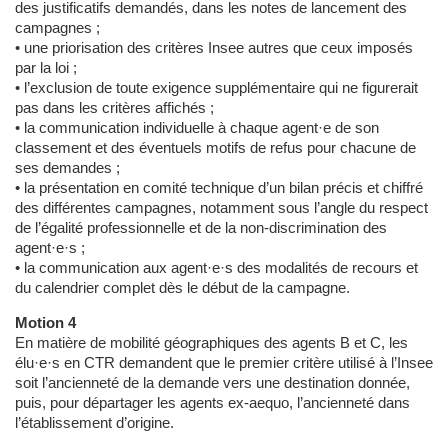
des justificatifs demandés, dans les notes de lancement des
campagnes ;
• une priorisation des critères Insee autres que ceux imposés
par la loi ;
• l’exclusion de toute exigence supplémentaire qui ne figurerait
pas dans les critères affichés ;
• la communication individuelle à chaque agent·e de son
classement et des éventuels motifs de refus pour chacune de
ses demandes ;
• la présentation en comité technique d’un bilan précis et chiffré
des différentes campagnes, notamment sous l’angle du respect
de l’égalité professionnelle et de la non-discrimination des
agent·e·s ;
• la communication aux agent·e·s des modalités de recours et
du calendrier complet dès le début de la campagne.
Motion 4
En matière de mobilité géographiques des agents B et C, les
élu·e·s en CTR demandent que le premier critère utilisé à l’Insee
soit l’ancienneté de la demande vers une destination donnée,
puis, pour départager les agents ex-aequo, l’ancienneté dans
l’établissement d’origine.