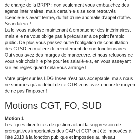
de charge de la BRPP : non seulement vous embauchez des
agents intérimaires, mais certain·e·s se sont retrouvés
licencié·e·s avant terme, du fait d’une anomalie d’appel d’offre.
Scandaleux !
La loi vous autorise maintenant à embaucher des intérimaires,
mais elle ne vous oblige pas à précariser à ce point l’emploi
public. De plus vous passez outre l’obligation de consultation
des CTSD en matière de recrutement de non-fonctionnaires.
Oui vous avez des marges de manœuvre, et nous refusons de
vous voir choisir le pire pour les salarié·e·s, en vous asseyant
sur les règles quand cela vous arrange !
Votre projet sur les LDG Insee n’est pas acceptable, mais nous
ne sommes qu’au début de ce CTR vous avez encore le moyen
de ne pas l’imposer !
Motions CGT, FO, SUD
Motion 1
Les lignes directrices de gestion actant la suppression de
prérogatives importantes des CAP et CCP ont été imposées à
l’été 2019 à la fonction publique et imposées au niveau