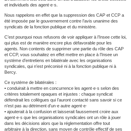
et individuels des agent·e·s.
Nous rappelons en effet que la suppression des CAP et CCP a
été imposée par le gouvernement contre l’avis unanime des
syndicats de la fonction publique et du ministère.
C’est pourquoi nous refusons de voir appliquer à l’Insee cette loi,
qui plus est de manière encore plus défavorable pour les
agents. Non contents de supprimer une partie du rôle des CAP
et CCP, vous souhaitez en effet mettre en place à l’Insee un
système d’entretiens en bilatérale avec les organisations
syndicales, qui n’est préconisé ni à la fonction publique ni à
Bercy.
Ce système de bilatérales :
• conduirait à mettre en concurrence les agent·e·s selon des
critères totalement opaques et injustes : chaque syndicat
défendrait les collègues qui l’auront contacté sans savoir si ce
n’est pas au détriment d’un·e autre agent·e·
• ajouterait à la confusion et laisserait faussement croire aux
agent·e·s que les organisations syndicales ont un rôle à jouer
dans les décisions alors que la réglementation offre tout
arbitraire à la direction, sans moyen de contrôle effectif de ses