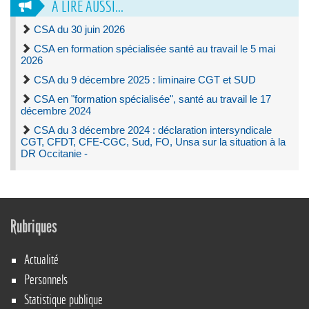
À LIRE AUSSI...
CSA du 30 juin 2026
CSA en formation spécialisée santé au travail le 5 mai
2026
CSA du 9 décembre 2025 : liminaire CGT et SUD
CSA en "formation spécialisée", santé au travail le 17
décembre 2024
CSA du 3 décembre 2024 : déclaration intersyndicale
CGT, CFDT, CFE-CGC, Sud, FO, Unsa sur la situation à la
DR Occitanie -
Rubriques
Actualité
Personnels
Statistique publique