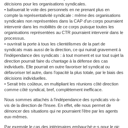
décisions pour les organisations syndicales.
• bafouerait le vote des personnels en ne prenant plus en
compte la représentativité syndicale : même des organisations
syndicales non représentées dans la CAP d’un corps pourraient
intervenir dans les mobilités de ce corps puisque toutes les
organisations représentées au CTR pourraient intervenir dans le
processus.
• ouvrirait la porte à tous les clientélismes de la part de
syndicats mais aussi de la direction, ce qui nuirait gravement à
l’indépendance des syndicats : à tout moment et sur tout sujet la
direction pourrait faire du chantage à la défense des cas
individuels. Elle pourrait en outre favoriser tel syndicat ou
défavoriser tel autre, dans l’opacité la plus totale, par le biais des
décisions individuelles.
• Serait très coûteux, en multipliant les réunions côté direction
comme côté syndical, bref, complètement inefficace.
Nous sommes attachés à l’indépendance des syndicats vis-à-
vis de la direction de l’Insee. En effet, elle nous permet de
dénoncer des situations qui ne pourraient l’être par les agents
eux-mêmes.
Par exemple le cas des intérimaires embauché·e·s pour le pic