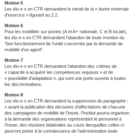
Motion 5
Les élu·e·s en CTR demandent le retrait de la « durée minimale
d’exercice » figurant au 2.2.
Motion 6
Pour les mobilités sur postes (A et A+ nationale, C et B locale),
les élu·e·s en CTR demandent l’abandon de toute mention du
“bon fonctionnement de l’unité concernée par la demande de
mobilité d’un agent”.
Motion 7
Les élu·e·s en CTR demandent l’abandon des critères de
« capacité à acquérir les compétences requises » et de
« possibilité d’adaptation », qui sont une porte ouverte à toutes
les discriminations.
Motion 8
Les élu·e·s en CTR demandent la suppression du paragraphe :
« avant la publication des décisions d’affectations de chacune
des campagnes de mobilité de l’Insee, l’Institut pourra organiser,
à la demande des organisations représentant le personnel à
l’Insee, des réunions bilatérales au cours desquelles celles-ci
pourront porter à la connaissance de l’administration toute