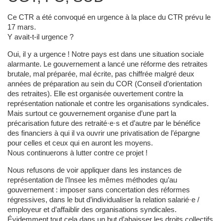
Ce CTR a été convoqué en urgence à la place du CTR prévu le
17 mars.
Y avait-t-il urgence ?
Oui, il y a urgence ! Notre pays est dans une situation sociale
alarmante. Le gouvernement a lancé une réforme des retraites
brutale, mal préparée, mal écrite, pas chiffrée malgré deux
années de préparation au sein du COR (Conseil d’orientation
des retraites). Elle est organisée ouvertement contre la
représentation nationale et contre les organisations syndicales.
Mais surtout ce gouvernement organise d’une part la
précarisation future des retraité·e·s et d’autre par le bénéfice
des financiers à qui il va ouvrir une privatisation de l’épargne
pour celles et ceux qui en auront les moyens.
Nous continuerons à lutter contre ce projet !
Nous refusons de voir appliquer dans les instances de
représentation de l’Insee les mêmes méthodes qu’au
gouvernement : imposer sans concertation des réformes
régressives, dans le but d’individualiser la relation salarié·e /
employeur et d’affaiblir des organisations syndicales.
Évidemment tout cela dans un but d’abaisser les droits collectifs