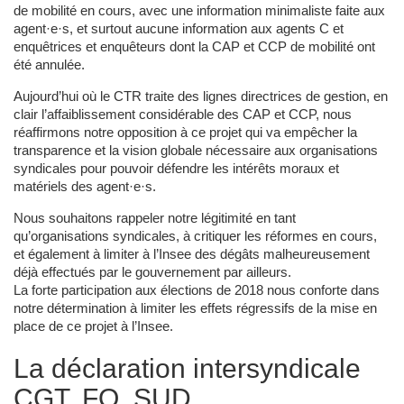
de mobilité en cours, avec une information minimaliste faite aux
agent·e·s, et surtout aucune information aux agents C et
enquêtrices et enquêteurs dont la CAP et CCP de mobilité ont
été annulée.
Aujourd’hui où le CTR traite des lignes directrices de gestion, en
clair l’affaiblissement considérable des CAP et CCP, nous
réaffirmons notre opposition à ce projet qui va empêcher la
transparence et la vision globale nécessaire aux organisations
syndicales pour pouvoir défendre les intérêts moraux et
matériels des agent·e·s.
Nous souhaitons rappeler notre légitimité en tant
qu’organisations syndicales, à critiquer les réformes en cours,
et également à limiter à l’Insee des dégâts malheureusement
déjà effectués par le gouvernement par ailleurs.
La forte participation aux élections de 2018 nous conforte dans
notre détermination à limiter les effets régressifs de la mise en
place de ce projet à l’Insee.
La déclaration intersyndicale
CGT, FO, SUD