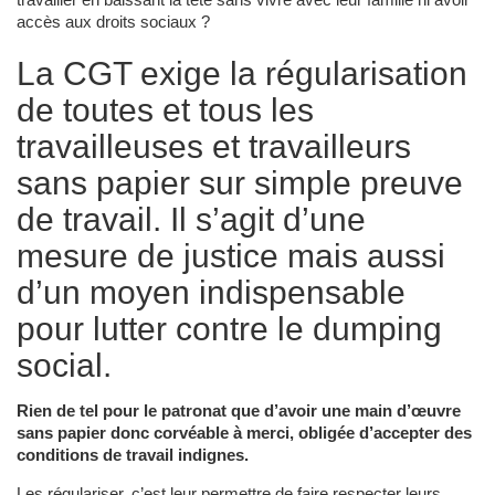
travailler en baissant la tête sans vivre avec leur famille ni avoir
accès aux droits sociaux ?
La CGT exige la régularisation
de toutes et tous les
travailleuses et travailleurs
sans papier sur simple preuve
de travail. Il s’agit d’une
mesure de justice mais aussi
d’un moyen indispensable
pour lutter contre le dumping
social.
Rien de tel pour le patronat que d’avoir une main d’œuvre
sans papier donc corvéable à merci, obligée d’accepter des
conditions de travail indignes.
Les régulariser, c’est leur permettre de faire respecter leurs