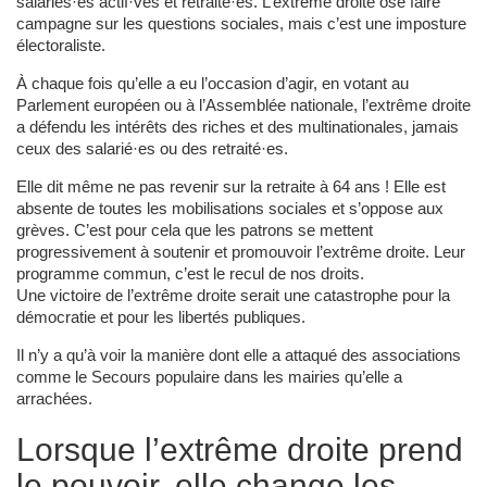
salariés·es actif·ves et retraité·es. L’extrême droite ose faire
campagne sur les questions sociales, mais c’est une imposture
électoraliste.
À chaque fois qu’elle a eu l’occasion d’agir, en votant au
Parlement européen ou à l’Assemblée nationale, l’extrême droite
a défendu les intérêts des riches et des multinationales, jamais
ceux des salarié·es ou des retraité·es.
Elle dit même ne pas revenir sur la retraite à 64 ans ! Elle est
absente de toutes les mobilisations sociales et s’oppose aux
grèves. C’est pour cela que les patrons se mettent
progressivement à soutenir et promouvoir l’extrême droite. Leur
programme commun, c’est le recul de nos droits.
Une victoire de l’extrême droite serait une catastrophe pour la
démocratie et pour les libertés publiques.
Il n’y a qu’à voir la manière dont elle a attaqué des associations
comme le Secours populaire dans les mairies qu’elle a
arrachées.
Lorsque l’extrême droite prend
le pouvoir, elle change les