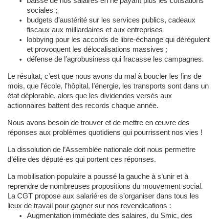
baisse de nos salaires en ne payant plus les cotisations
sociales ;
budgets d’austérité sur les services publics, cadeaux
fiscaux aux milliardaires et aux entreprises
lobbying pour les accords de libre-échange qui dérégulent
et provoquent les délocalisations massives ;
défense de l’agrobusiness qui fracasse les campagnes.
Le résultat, c’est que nous avons du mal à boucler les fins de
mois, que l’école, l’hôpital, l’énergie, les transports sont dans un
état déplorable, alors que les dividendes versés aux
actionnaires battent des records chaque année.
Nous avons besoin de trouver et de mettre en œuvre des
réponses aux problèmes quotidiens qui pourrissent nos vies !
La dissolution de l’Assemblée nationale doit nous permettre
d’élire des député·es qui portent ces réponses.
La mobilisation populaire a poussé la gauche à s’unir et à
reprendre de nombreuses propositions du mouvement social.
La CGT propose aux salarié·es de s’organiser dans tous les
lieux de travail pour gagner sur nos revendications :
Augmentation immédiate des salaires, du Smic, des