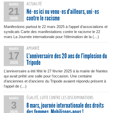
ACTUALITÉ
MARS
21
Né·es ici ou venu·es d’ailleurs, uni·es
contre le racisme
2025
Manifestions partout le 22 mars 2025 à l’appel d’associations et
syndicats Carte des manifestations contre le racisme le 22
mars La Journée internationale pour l’élimination de la (…)
AMIANTE
MARS
17
L’anniversaire des 20 ans de l’implosion du
Tripode
2025
L’anniversaire a été fêté le 27 février 2025 à la mairie de Nantes
qui avait prêté une salle pour l’occasion. Une centaine
d’anciennes et d’anciens du Tripode avaient répondu présent à
l’appel de (…)
ÉGALITÉ, LUTTE CONTRE LES DISCRIMINATIONS
MARS
3
8 mars, journée internationale des droits
des femmes. Mobilisons-nous !
2025