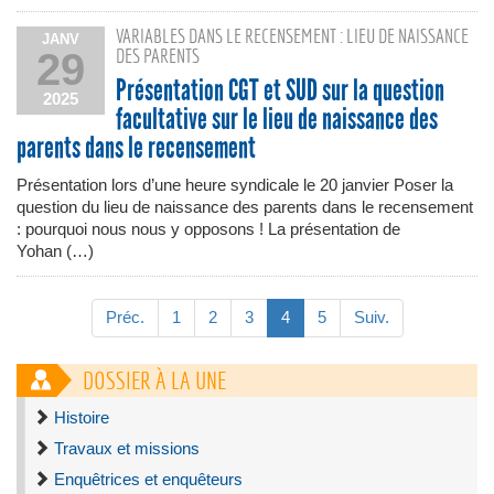
VARIABLES DANS LE RECENSEMENT : LIEU DE NAISSANCE
JANV
DES PARENTS
29
Présentation CGT et SUD sur la question
2025
facultative sur le lieu de naissance des
parents dans le recensement
Présentation lors d’une heure syndicale le 20 janvier Poser la
question du lieu de naissance des parents dans le recensement
: pourquoi nous nous y opposons ! La présentation de
Yohan (…)
Préc.
1
2
3
4
5
Suiv.
DOSSIER À LA UNE
Histoire
Travaux et missions
Enquêtrices et enquêteurs