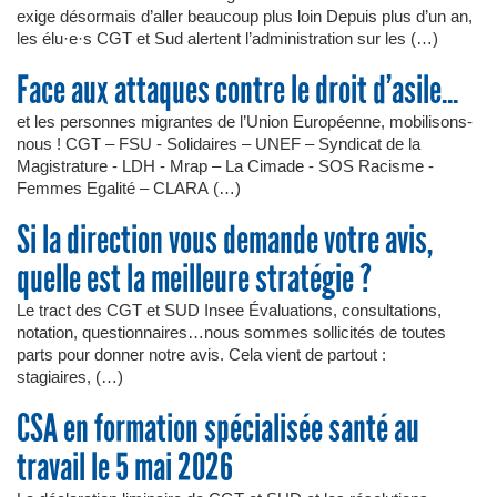
exige désormais d’aller beaucoup plus loin Depuis plus d’un an,
les élu·e·s CGT et Sud alertent l’administration sur les (…)
Face aux attaques contre le droit d’asile...
et les personnes migrantes de l’Union Européenne, mobilisons-
nous ! CGT – FSU - Solidaires – UNEF – Syndicat de la
Magistrature - LDH - Mrap – La Cimade - SOS Racisme -
Femmes Egalité – CLARA (…)
Si la direction vous demande votre avis,
quelle est la meilleure stratégie ?
Le tract des CGT et SUD Insee Évaluations, consultations,
notation, questionnaires…nous sommes sollicités de toutes
parts pour donner notre avis. Cela vient de partout :
stagiaires, (…)
CSA en formation spécialisée santé au
travail le 5 mai 2026