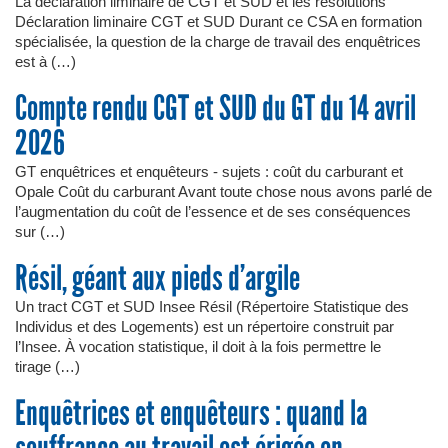
La déclaration liminaire de CGT et SUD et les résolutions
Déclaration liminaire CGT et SUD Durant ce CSA en formation
spécialisée, la question de la charge de travail des enquêtrices
est à (…)
Compte rendu CGT et SUD du GT du 14 avril
2026
GT enquêtrices et enquêteurs - sujets : coût du carburant et
Opale Coût du carburant Avant toute chose nous avons parlé de
l’augmentation du coût de l’essence et de ses conséquences
sur (…)
Résil, géant aux pieds d’argile
Un tract CGT et SUD Insee Résil (Répertoire Statistique des
Individus et des Logements) est un répertoire construit par
l’Insee. À vocation statistique, il doit à la fois permettre le
tirage (…)
Enquêtrices et enquêteurs : quand la