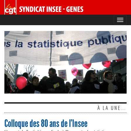
Toggl
navig
À LA UNE...
Colloque des 80 ans de l’Insee