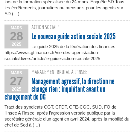
lors de la formation spécialisée du 24 mars. Enquête SD Tous
les écrêtements, journaliers ou mensuels pour les agents sur
SD (…)
ACTION SOCIALE
MARS
28
Le nouveau guide action sociale 2025
2025
Le guide 2025 de la fédération des finances
https://www.cgtfinances.fr/vie-des-agents/action-
sociale/divers/article/le-guide-action-sociale-2025
MANAGEMENT BRUTAL À L’INSEE
MARS
27
Management agressif, la direction ne
change rien : inquiétant avant un
2025
changement de DG
Tract des syndicats CGT, CFDT, CFE-CGC, SUD, FO de
l’Insee A l’Insee, après l’agression verbale publique par la
secrétaire générale d’un agent en avril 2024, après la mobilité du
chef de Sed à (…)