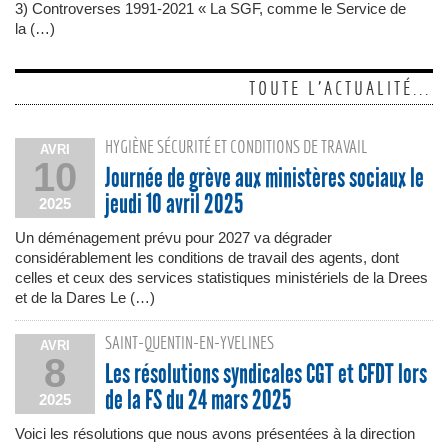
3) Controverses 1991-2021 « La SGF, comme le Service de
la (…)
TOUTE L'ACTUALITÉ...
HYGIÈNE SÉCURITÉ ET CONDITIONS DE TRAVAIL
AVRI
10
Journée de grève aux ministères sociaux le
jeudi 10 avril 2025
2025
Un déménagement prévu pour 2027 va dégrader
considérablement les conditions de travail des agents, dont
celles et ceux des services statistiques ministériels de la Drees
et de la Dares Le (…)
SAINT-QUENTIN-EN-YVELINES
AVRI
8
Les résolutions syndicales CGT et CFDT lors
de la FS du 24 mars 2025
2025
Voici les résolutions que nous avons présentées à la direction