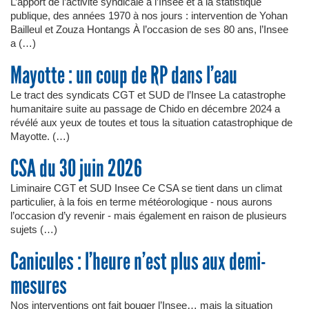
L’apport de l’activité syndicale à l’Insee et a la statistique
publique, des années 1970 à nos jours : intervention de Yohan
Bailleul et Zouza Hontangs À l’occasion de ses 80 ans, l’Insee
a (…)
Mayotte : un coup de RP dans l’eau
Le tract des syndicats CGT et SUD de l’Insee La catastrophe
humanitaire suite au passage de Chido en décembre 2024 a
révélé aux yeux de toutes et tous la situation catastrophique de
Mayotte. (…)
CSA du 30 juin 2026
Liminaire CGT et SUD Insee Ce CSA se tient dans un climat
particulier, à la fois en terme météorologique - nous aurons
l’occasion d’y revenir - mais également en raison de plusieurs
sujets (…)
Canicules : l’heure n’est plus aux demi-
mesures
Nos interventions ont fait bouger l’Insee… mais la situation