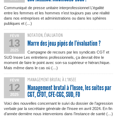
Communiqué de presse unitaire interprofessionnel L’égalité
entre les femmes et les hommes n’est toujours pas une réalité
dans nos entreprises et administrations ou dans les sphères
publiques et (…)
NOTATION, ÉVALUATION
FÉVR
13
Marre des jeux pipés de l’évaluation ?
2025
Campagne de recours par les syndicats CGT et
SUD Insee Les entretiens professionnels, ça devrait être le
moment de faire le point avec son·sa supérieur·e hiérarchique.
Mais même dans le cas où (…)
MANAGEMENT BRUTAL À L’INSEE
FÉVR
12
Management brutal à l’Insee, les suites par
CGT, CFDT, CFE-CGC, SUD, FO
2025
Voici des nouvelles concernant le suivi du dossier de l’agression
verbale par la secrétaire générale de l’Insee en avril 2024. En fin
d’année dernière nous intervenions dans l’instance de santé (…)